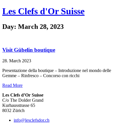
Les Clefs d'Or Suisse
Day: March 28, 2023
Visit Gübelin boutique
28. March 2023
Presentazione della boutique – Introduzione nel mondo delle
Gemme – Rinfresco – Concorso con ricchi
Read More
Les Clefs d’Or Suisse
C/o The Dolder Grand
Kurhausstrasse 65
8032 Zürich
info@lesclefsdor.ch